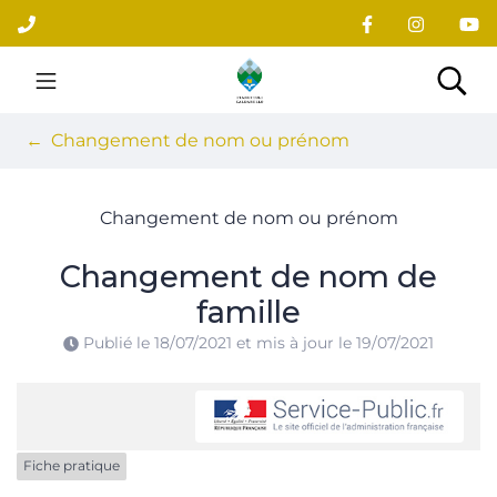
Gestion des traceurs
Aller
au
contenu
Site officiel du village
Rec
Changement de nom ou prénom
Changement de nom ou prénom
Changement de nom de
famille
Publié le
18/07/2021
et mis à jour le
19/07/2021
Fiche pratique