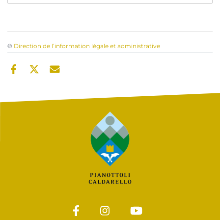
©
Direction de l’information légale et administrative