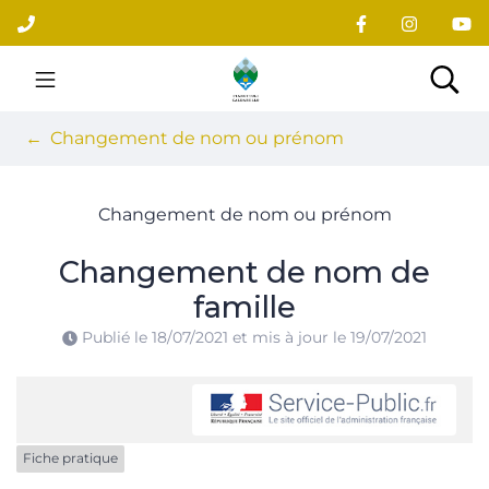
Gestion des traceurs
Aller
au
contenu
Site officiel du village
Rec
Changement de nom ou prénom
Changement de nom ou prénom
Changement de nom de
famille
Publié le
18/07/2021
et mis à jour le
19/07/2021
Fiche pratique