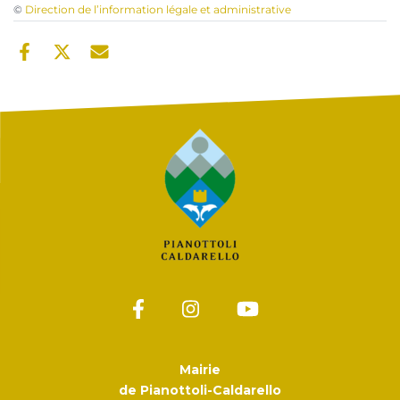
©
Direction de l’information légale et administrative
Mairie
de Pianottoli-Caldarello