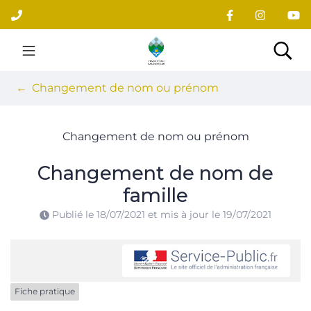
Gestion des traceurs
Aller
au
contenu
Site officiel du village
Rec
Changement de nom ou prénom
Changement de nom ou prénom
Changement de nom de
famille
Publié le
18/07/2021
et mis à jour le
19/07/2021
Fiche pratique