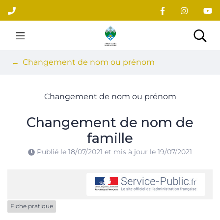
Gestion des traceurs
Aller
au
contenu
Site officiel du village
Rec
Changement de nom ou prénom
Changement de nom ou prénom
Changement de nom de
famille
Publié le
18/07/2021
et mis à jour le
19/07/2021
Fiche pratique