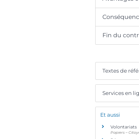
Conséquences
Fin du contr
Textes de réf
Services en li
Et aussi
Volontariats
Papiers – Citoy