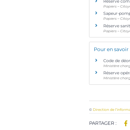
Réserve comm
Papiers – Citoy
Sapeur-pompi
Papiers – Citoy
Réserve sanit
Papiers – Citoy
Pour en savoir
Code de déon
Ministère charg
Réserve opér
Ministère charg
©
Direction de l’inform
PARTAGER :