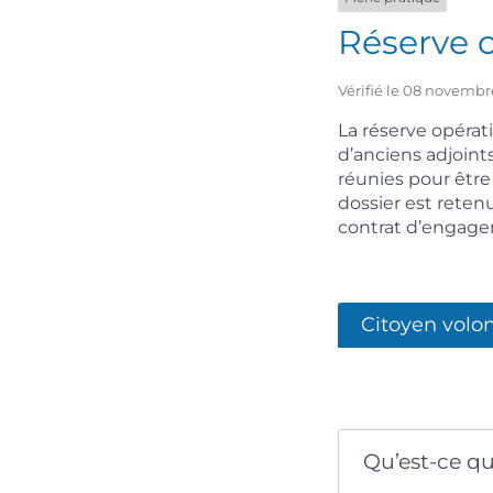
Réserve o
Vérifié le 08 novembr
La réserve opérati
d’anciens adjoints
réunies pour être
dossier est retenu
contrat d’engagem
Citoyen volon
Qu’est-ce qu