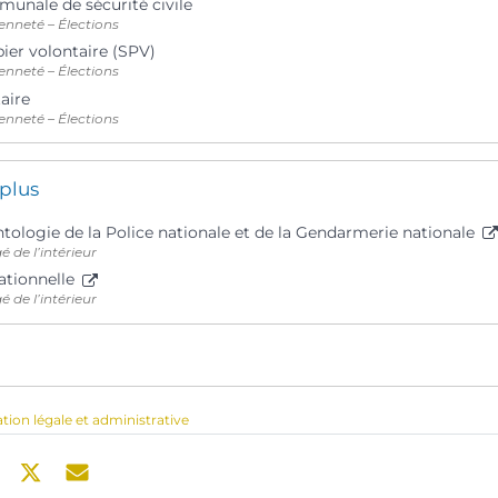
unale de sécurité civile
enneté – Élections
er volontaire (SPV)
enneté – Élections
aire
enneté – Élections
 plus
tologie de la Police nationale et de la Gendarmerie nationale
é de l’intérieur
ationnelle
é de l’intérieur
ation légale et administrative