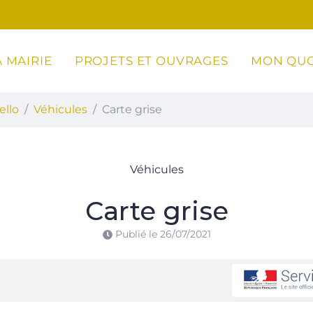
 MAIRIE
PROJETS ET OUVRAGES
MON QUO
ottoli-Caldarello
ello
Véhicules
Carte grise
Véhicules
Carte grise
Publié le
26/07/2021