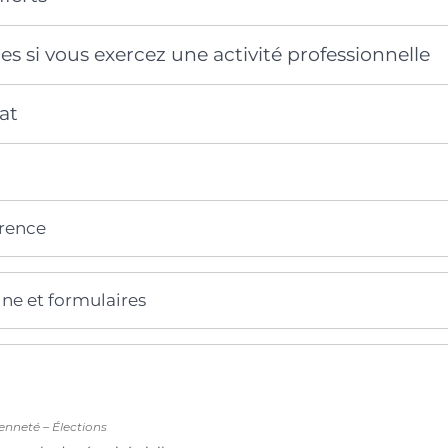
 si vous exercez une activité professionnelle
at
érence
gne et formulaires
enneté – Élections