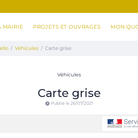
 MAIRIE
PROJETS ET OUVRAGES
MON QUO
ottoli-Caldarello
ello
Véhicules
Carte grise
Véhicules
Carte grise
Publié le
26/07/2021