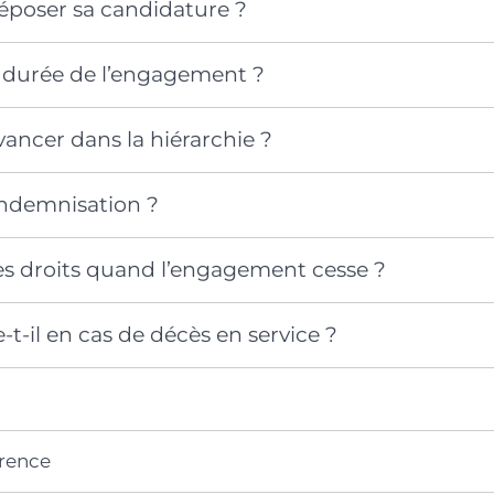
oser sa candidature ?
a durée de l’engagement ?
ncer dans la hiérarchie ?
’indemnisation ?
es droits quand l’engagement cesse ?
-t-il en cas de décès en service ?
érence