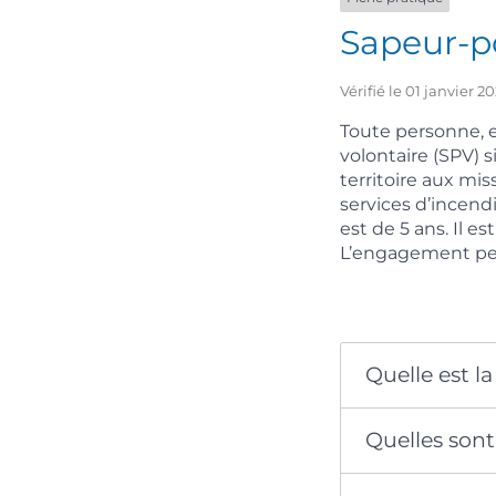
Sapeur-p
Vérifié le 01 janvier 
Toute personne, e
volontaire (SPV) s
territoire aux mi
services d’incen
est de 5 ans. Il 
L’engagement peu
Quelle est l
Quelles son