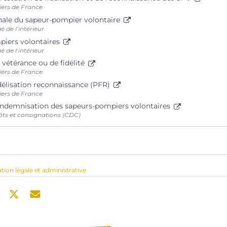
ers de France
nale du sapeur-pompier volontaire
é de l’intérieur
iers volontaires
é de l’intérieur
 vétérance ou de fidélité
ers de France
idélisation reconnaissance (PFR)
ers de France
indemnisation des sapeurs-pompiers volontaires
ôts et consignations (CDC)
ation légale et administrative