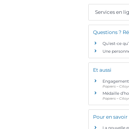
Services en li
Questions ? Ré
Qu’est-ce qu
Une personne 
Et aussi
Engagement d
Papiers – Citoy
Médaille d’h
Papiers – Citoy
Pour en savoir
La nouvelle p