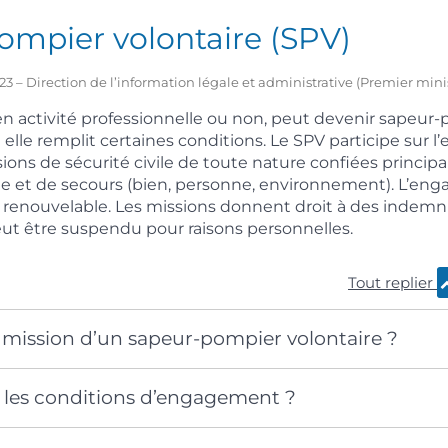
ompier volontaire (SPV)
2023 – Direction de l’information légale et administrative (Premier mini
n activité professionnelle ou non, peut devenir sapeur
i elle remplit certaines conditions. Le SPV participe sur 
ssions de sécurité civile de toute nature confiées princi
die et de secours (bien, personne, environnement). L’e
est renouvelable. Les missions donnent droit à des indemni
t être suspendu pour raisons personnelles.
Tout replier
a mission d’un sapeur-pompier volontaire ?
t les conditions d’engagement ?