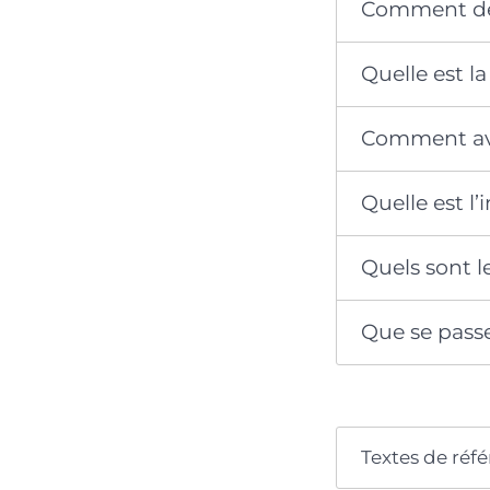
Comment dép
Quelle est l
Comment ava
Quelle est l
Quels sont l
Que se passe
Textes de réf