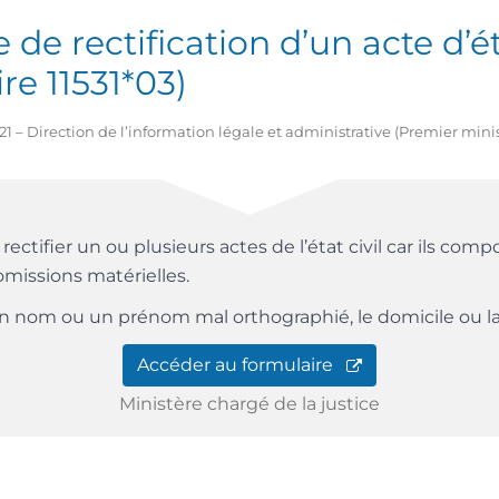
e rectification d’un acte d’éta
re 11531*03)
2021 – Direction de l’information légale et administrative (Premier mini
rectifier un ou plusieurs actes de l’état civil car ils com
omissions matérielles.
n nom ou un prénom mal orthographié, le domicile ou la
Accéder au formulaire
Ministère chargé de la justice