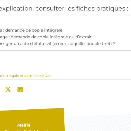
xplication, consulter les fiches pratiques :
s : demande de copie intégrale
age : demande de copie intégrale ou d’extrait
ger un acte d’état civil (erreur, coquille, double tiret) ?
ation légale et administrative
Mairie