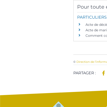
Pour toute e
PARTICULIERS
Acte de décè
Acte de mari
Comment corri
©
Direction de l’inform
PARTAGER :