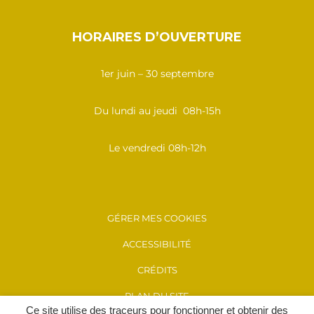
HORAIRES D’OUVERTURE
1er juin – 30 septembre
Du lundi au jeudi 08h-15h
Le vendredi 08h-12h
GÉRER MES COOKIES
ACCESSIBILITÉ
CRÉDITS
PLAN DU SITE
Ce site utilise des traceurs pour fonctionner et obtenir des