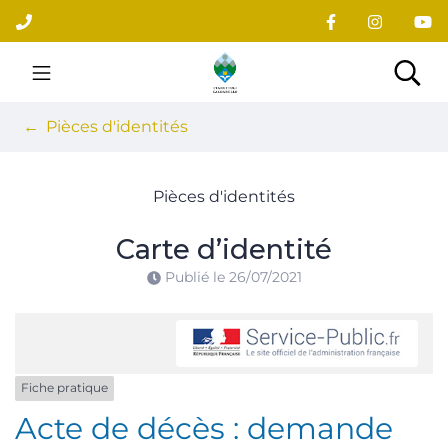
Gestion des traceurs
Aller
au
contenu
Site officiel du village
Rec
Pièces d'identités
Pièces d'identités
Carte d’identité
Publié le
26/07/2021
Fiche pratique
Acte de décès : demande