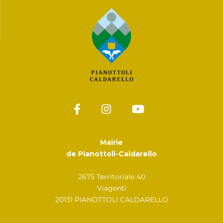
Mairie
de Pianottoli-Caldarello
2675 Territoriale 40
Viagenti
20131 PIANOTTOLI CALDARELLO