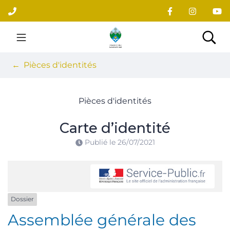
Gestion des traceurs
Aller
au
contenu
Site officiel du village
Rec
Pièces d'identités
Pièces d'identités
Carte d’identité
Publié le
26/07/2021
Dossier
Assemblée générale des