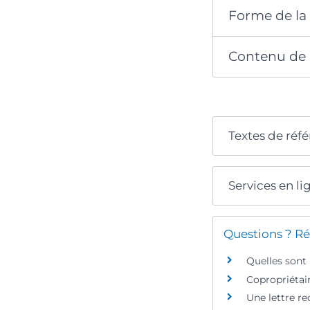
Forme de la
Contenu de 
Textes de réf
Services en li
Questions ? Ré
Quelles sont 
Copropriétair
Une lettre r