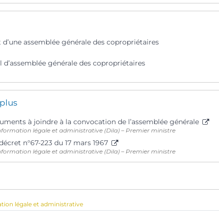
d’une assemblée générale des copropriétaires
l d’assemblée générale des copropriétaires
 plus
cuments à joindre à la convocation de l’assemblée générale
information légale et administrative (Dila) – Premier ministre
 décret n°67-223 du 17 mars 1967
information légale et administrative (Dila) – Premier ministre
ation légale et administrative