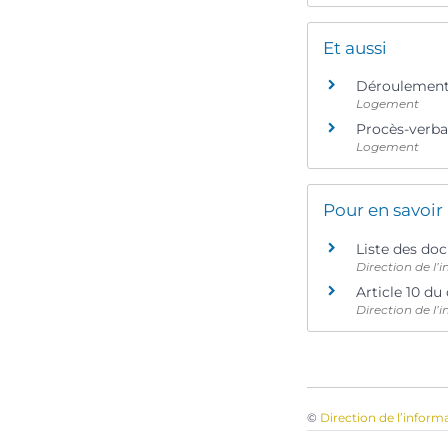
Et aussi
Déroulement 
Logement
Procès-verba
Logement
Pour en savoir
Liste des do
Direction de l’
Article 10 du
Direction de l’
©
Direction de l’inform