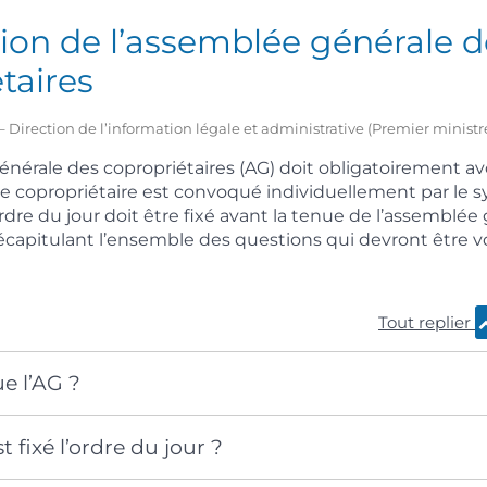
ion de l’assemblée générale d
taires
1 – Direction de l’information légale et administrative (Premier ministr
érale des copropriétaires (AG) doit obligatoirement avo
ue copropriétaire est convoqué individuellement par le s
dre du jour doit être fixé avant la tenue de l’assemblée gé
capitulant l’ensemble des questions qui devront être v
Tout replier
e l’AG ?
fixé l’ordre du jour ?