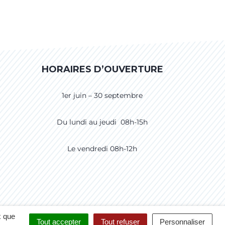
HORAIRES D’OUVERTURE
1er juin – 30 septembre
Du lundi au jeudi 08h-15h
Le vendredi 08h-12h
CCESSIBILITÉ
CRÉDITS
PLAN DU SITE
x que
Tout accepter
Tout refuser
Personnaliser
POLITIQUE DE CONFIDENTIALITÉ