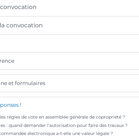
 convocation
la convocation
érence
gne et formulaires
ponses !
les règles de vote en assemblée générale de copropriété ?
es : quand demander l’autorisation pour faire des travaux ?
ecommandée électronique a-t-elle une valeur légale ?