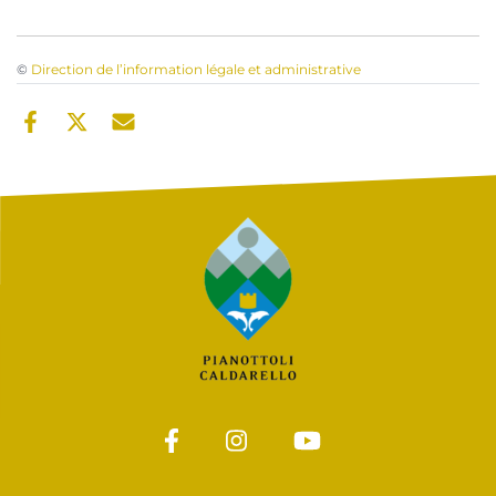
©
Direction de l’information légale et administrative