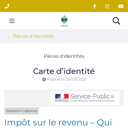
Gestion des traceurs
Aller
au
contenu
Site officiel du village
Rec
Pièces d'identités
Pièces d'identités
Carte d’identité
Publié le
26/07/2021
Question-réponse
Impôt sur le revenu – Qui