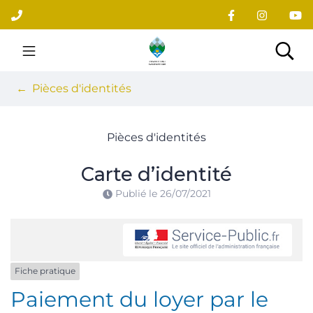
Gestion des traceurs
Aller
au
contenu
Site officiel du village
Rec
Pièces d'identités
Pièces d'identités
Carte d’identité
Publié le
26/07/2021
Fiche pratique
Paiement du loyer par le