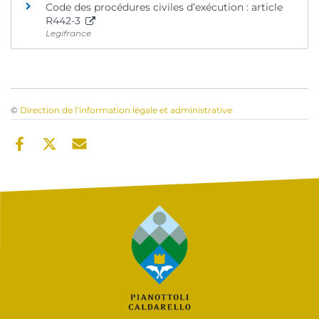
Code des procédures civiles d’exécution : article
R442-3
Legifrance
©
Direction de l’information légale et administrative