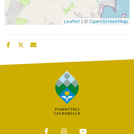
Leaflet
| ©
OpenStreetMap