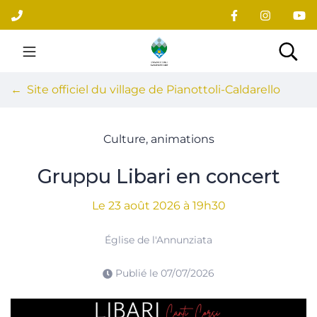
Gestion des traceurs
Aller
au
contenu
Site officiel du village
Rec
Site officiel du village de Pianottoli-Caldarello
Culture, animations
Gruppu Libari en concert
Le
23
août
2026
à 19h30
Église de l'Annunziata
Publié le
07/07/2026