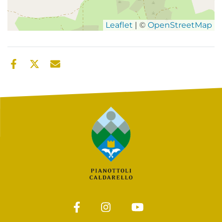
Leaflet
| ©
OpenStreetMap