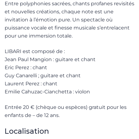
Entre polyphonies sacrées, chants profanes revisités
et nouvelles créations, chaque note est une
invitation à l’émotion pure. Un spectacle où
puissance vocale et finesse musicale s’entrelacent
pour une immersion totale.
LIBARI est composé de :
Jean Paul Mangion : guitare et chant
Eric Perez : chant
Guy Canarelli ; guitare et chant
Laurent Perez : chant
Emilie Cahuzac-Cianchetta : violon
Entrée 20 € (chèque ou espèces) gratuit pour les
enfants de – de 12 ans.
Localisation