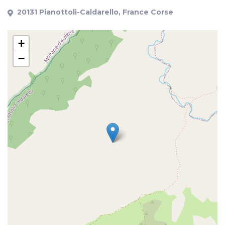
20131 Pianottoli-Caldarello, France Corse
+
−