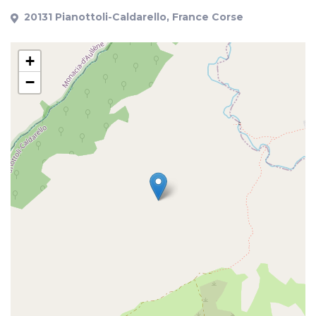
20131 Pianottoli-Caldarello, France Corse
+
−