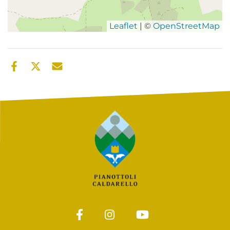
Leaflet
| ©
OpenStreetMap