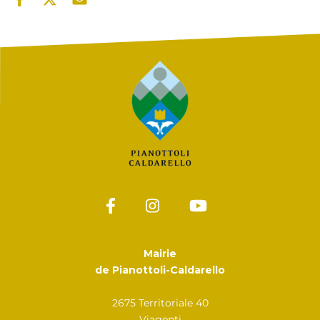
Mairie
de Pianottoli-Caldarello
2675 Territoriale 40
Viagenti