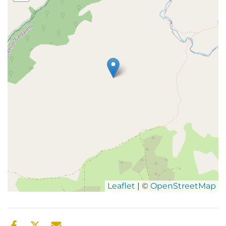
Leaflet
| ©
OpenStreetMap