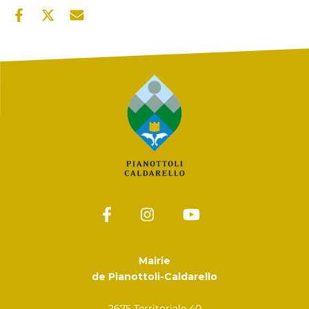
Mairie
de Pianottoli-Caldarello
2675 Territoriale 40