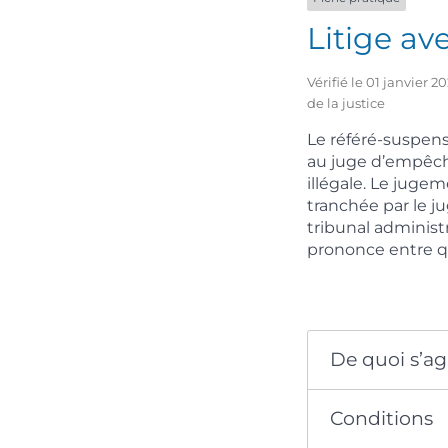
Litige av
Vérifié le 01 janvier 
de la justice
Le référé-suspens
au juge d’empêch
illégale. Le juge
tranchée par le 
tribunal administra
prononce entre q
De quoi s’agi
Conditions