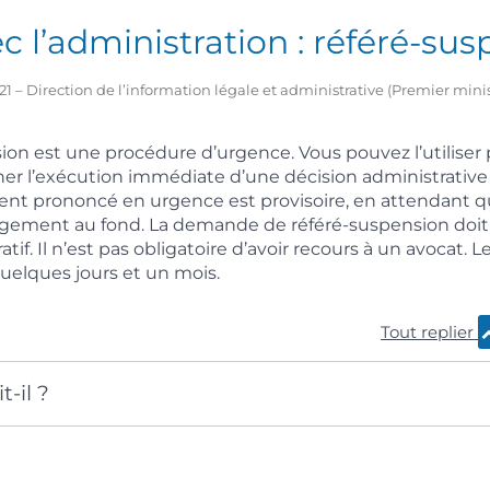
ec l’administration : référé-su
2021 – Direction de l’information légale et administrative (Premier mini
ion est une procédure d’urgence. Vous pouvez l’utilise
er l’exécution immédiate d’une décision administrative
ment prononcé en urgence est provisoire, en attendant que
jugement au fond. La demande de référé-suspension doit
tif. Il n’est pas obligatoire d’avoir recours à un avocat. L
uelques jours et un mois.
Tout replier
t-il ?