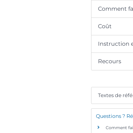
Comment fai
Coût
Instruction 
Recours
Textes de réf
Questions ? Ré
Comment fair