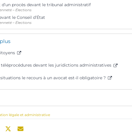
d’un procès devant le tribunal administratif
enneté – Élections
evant le Conseil d’État
enneté – Élections
 plus
citoyens
 téléprocédures devant les juridictions administratives
situations le recours à un avocat est-il obligatoire ?
ation légale et administrative