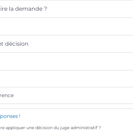
re la demande ?
et décision
érence
ponses !
e appliquer une décision du juge administratif ?