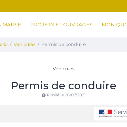
 MAIRIE
PROJETS ET OUVRAGES
MON QUO
ottoli-Caldarello
ello
Véhicules
Permis de conduire
Véhicules
Permis de conduire
Publié le
26/07/2021