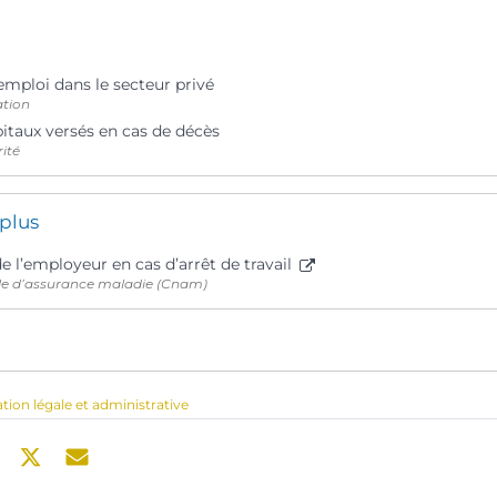
emploi dans le secteur privé
ation
itaux versés en cas de décès
rité
 plus
 l’employeur en cas d’arrêt de travail
le d’assurance maladie (Cnam)
ation légale et administrative