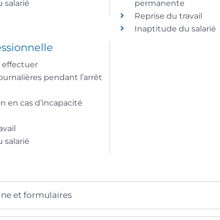
 salarié
permanente
Reprise du travail
Inaptitude du salarié
ssionnelle
effectuer
urnalières pendant l’arrêt
n en cas d’incapacité
avail
 salarié
gne et formulaires