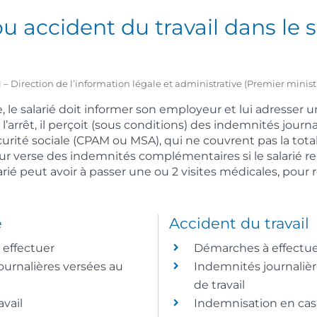
u accident du travail dans le 
021 – Direction de l’information légale et administrative (Premier minist
 le salarié doit informer son employeur et lui adresser un
’arrêt, il perçoit (sous conditions) des indemnités journal
rité sociale (CPAM ou MSA), qui ne couvrent pas la total
eur verse des indemnités complémentaires si le salarié r
arié peut avoir à passer une ou 2 visites médicales, pour 
e
Accident du travail
effectuer
Démarches à effectu
ournalières versées au
Indemnités journalièr
de travail
avail
Indemnisation en cas