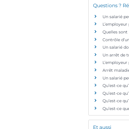
Questions ? Ré
Un salarié peu
L’employeur p
Quelles sont 
Contrôle d’un 
Un salarié do
Un arrêt de t
L’employeur p
Arrêt maladie
Un salarié peu
Qu’est-ce qu’
Qu’est-ce qu’
Qu’est-ce qu
Qu’est-ce qu
Et aussi