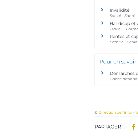
Invalidité
Social – Santé
Handicap et 
Travail – Form
Rentes et cap
Famille – Scola
Pour en savoir
Démarches de
Caisse nationa
©
Direction de l’inform
PARTAGER :