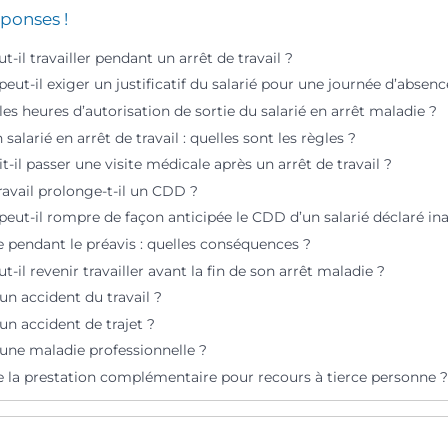
ponses !
t-il travailler pendant un arrêt de travail ?
eut-il exiger un justificatif du salarié pour une journée d’absenc
les heures d’autorisation de sortie du salarié en arrêt maladie ?
salarié en arrêt de travail : quelles sont les règles ?
it-il passer une visite médicale après un arrêt de travail ?
ravail prolonge-t-il un CDD ?
eut-il rompre de façon anticipée le CDD d’un salarié déclaré in
 pendant le préavis : quelles conséquences ?
t-il revenir travailler avant la fin de son arrêt maladie ?
un accident du travail ?
un accident de trajet ?
’une maladie professionnelle ?
e la prestation complémentaire pour recours à tierce personne ?