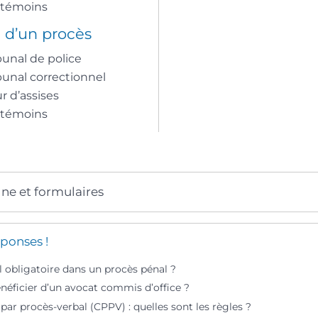
 témoins
d’un procès
bunal de police
bunal correctionnel
r d’assises
 témoins
gne et formulaires
ponses !
il obligatoire dans un procès pénal ?
ficier d’un avocat commis d’office ?
ar procès-verbal (CPPV) : quelles sont les règles ?