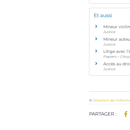
Et aussi
Mineur victi
Justice
Mineur auteur
Justice
Litige avec l
Papiers – Citoy
Accès au droit
Justice
©
Direction de l’inform
PARTAGER :