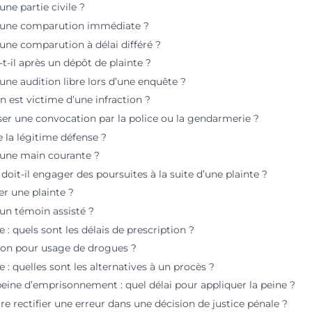
une partie civile ?
’une comparution immédiate ?
une comparution à délai différé ?
t-il après un dépôt de plainte ?
une audition libre lors d’une enquête ?
on est victime d’une infraction ?
ser une convocation par la police ou la gendarmerie ?
 la légitime défense ?
’une main courante ?
doit-il engager des poursuites à la suite d’une plainte ?
er une plainte ?
’un témoin assisté ?
e : quels sont les délais de prescription ?
-on pour usage de drogues ?
e : quelles sont les alternatives à un procès ?
ine d’emprisonnement : quel délai pour appliquer la peine ?
 rectifier une erreur dans une décision de justice pénale ?