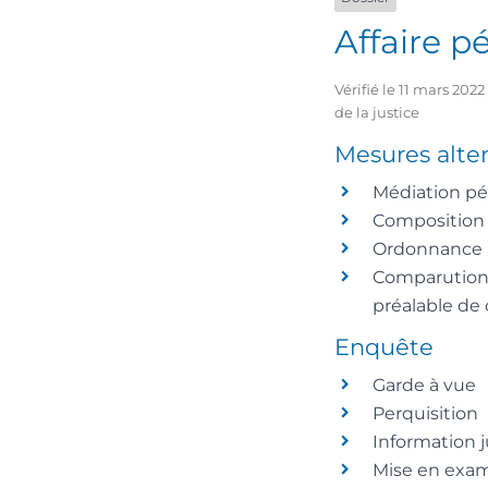
Affaire p
Vérifié le 11 mars 202
de la justice
Mesures alter
Médiation pé
Composition
Ordonnance 
Comparution 
préalable de 
Enquête
Garde à vue
Perquisition
Information j
Mise en exa