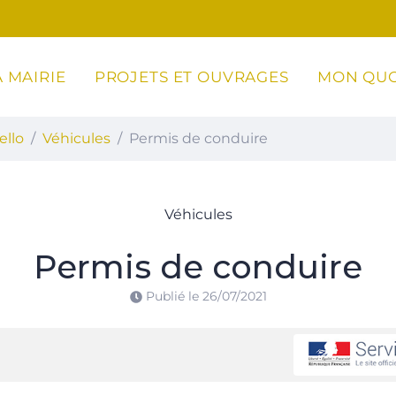
 MAIRIE
PROJETS ET OUVRAGES
MON QUO
ottoli-Caldarello
ello
Véhicules
Permis de conduire
Véhicules
Permis de conduire
Publié le
26/07/2021