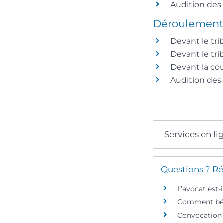
Audition des
Déroulement 
Devant le tri
Devant le tri
Devant la cou
Audition des
Services en li
Questions ? Ré
L’avocat est-
Comment béné
Convocation p