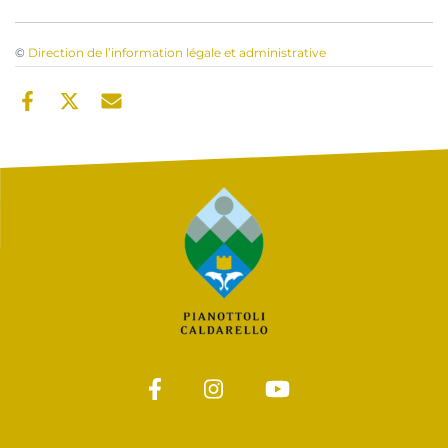
©
Direction de l’information légale et administrative