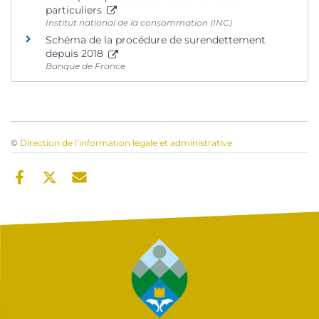
particuliers
Institut national de la consommation (INC)
Schéma de la procédure de surendettement
depuis 2018
Banque de France
©
Direction de l’information légale et administrative