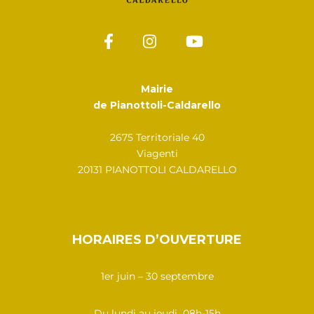
Mairie
de Pianottoli-Caldarello
2675 Territoriale 40
Viagenti
20131 PIANOTTOLI CALDARELLO
HORAIRES D’OUVERTURE
1er juin – 30 septembre
Du lundi au jeudi 08h-15h