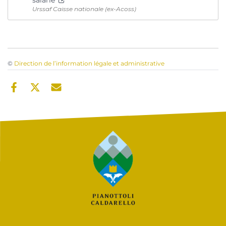
Urssaf Caisse nationale (ex-Acoss)
©
Direction de l’information légale et administrative