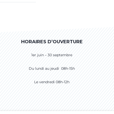
HORAIRES D’OUVERTURE
1er juin – 30 septembre
Du lundi au jeudi 08h-15h
Le vendredi 08h-12h
CCESSIBILITÉ
CRÉDITS
PLAN DU SITE