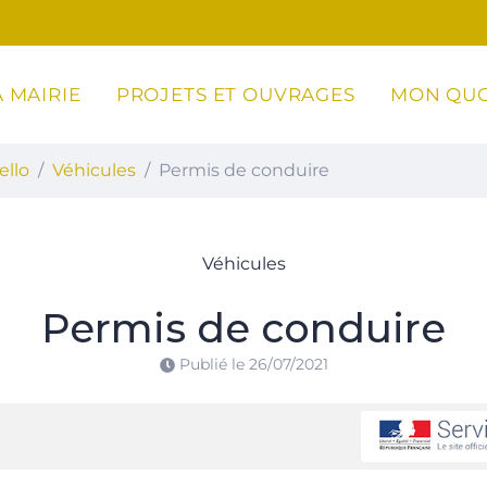
 MAIRIE
PROJETS ET OUVRAGES
MON QUO
ottoli-Caldarello
ello
Véhicules
Permis de conduire
Véhicules
Permis de conduire
Publié le
26/07/2021