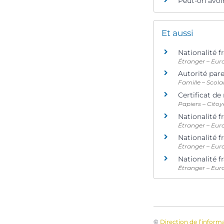
Peut-on avoir
Et aussi
Nationalité f
Étranger – Eur
Autorité par
Famille – Scola
Certificat de
Papiers – Citoy
Nationalité f
Étranger – Eur
Nationalité f
Étranger – Eur
Nationalité f
Étranger – Eur
©
Direction de l’inform