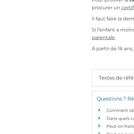
procurer un
certi
Il faut faire la d
Si l’enfant a moin
parentale
.
À partir de 16 ans
Textes de réf
Questions ? Ré
Comment obte
Dans quels ca
Peut-on fran