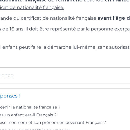
ficat de nationalité française.
emande du certificat de nationalité française
avant l’âge 
s de 16 ans, il doit être représenté par la personne exerç
, l’enfant peut faire la démarche lui-même, sans autorisat
érence
ponses !
nir la nationalité française ?
s un enfant est-il Français ?
ciser son nom et son prénom en devenant Français ?