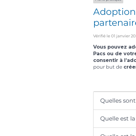
Adoption 
partenai
Vérifié le 01 janvier 
Vous pouvez ado
Pacs ou de votr
consentir à l’ad
pour but de
crée
Quelles sont
Quelle est l