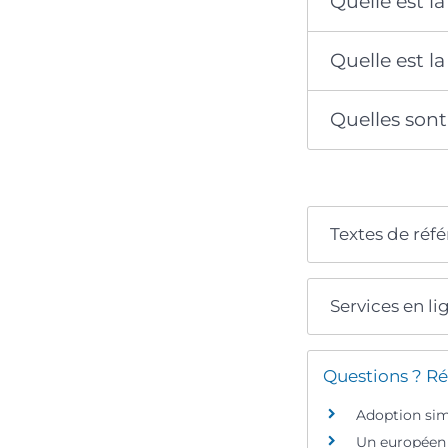
Quelle est 
Quelle est l
Quelles sont 
Textes de réf
Services en li
Questions ? Ré
Adoption simp
Un européen 