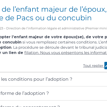
de l’enfant majeur de l’époux
re de Pacs ou du concubin
2023 – Direction de l’information légale et administrative (Premier mini
pter l’enfant majeur de votre époux(se), de votre 
e concubin
si vous remplissez certaines conditions. L’en
option
. La procédure se déroule devant le tribunal judicia
r un lien de
filiation
. Nous vous présentons les informat
Tout replier
 les conditions pour l’adoption ?
a forme de l’adoption ?