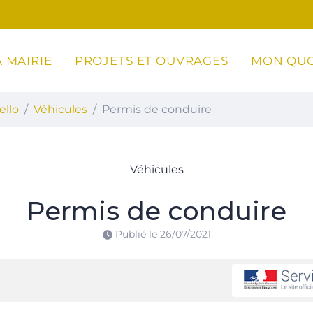
 MAIRIE
PROJETS ET OUVRAGES
MON QUO
ottoli-Caldarello
ello
Véhicules
Permis de conduire
Véhicules
Permis de conduire
Publié le
26/07/2021