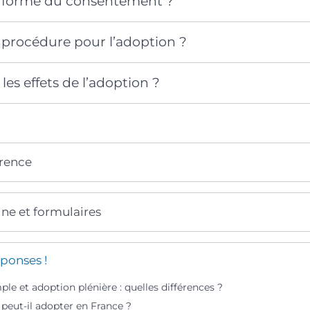
la forme du consentement ?
a procédure pour l’adoption ?
les effets de l’adoption ?
érence
gne et formulaires
ponses !
le et adoption plénière : quelles différences ?
peut-il adopter en France ?