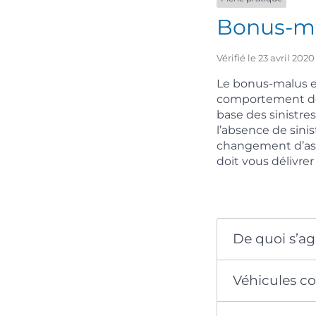
Bonus-ma
Vérifié le 23 avril 20
Le bonus-malus e
comportement de 
base des sinistres
l’absence de sinis
changement d’assu
doit vous délivrer
De quoi s’agi
Véhicules c