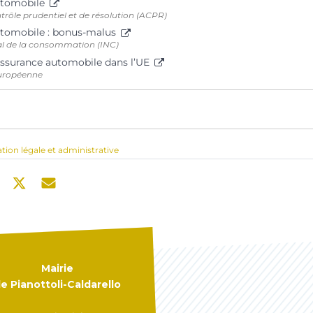
utomobile
trôle prudentiel et de résolution (ACPR)
utomobile : bonus-malus
nal de la consommation (INC)
’assurance automobile dans l’UE
uropéenne
ation légale et administrative
Mairie
e Pianottoli-Caldarello