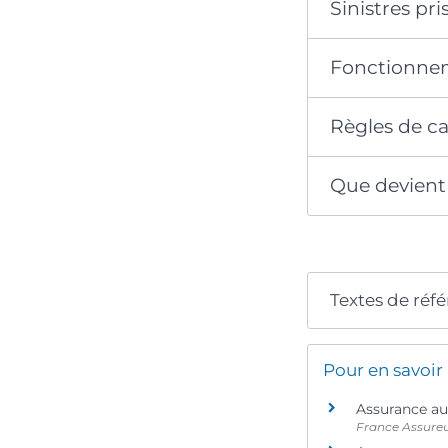
Sinistres pr
Fonctionne
Règles de ca
Que devient 
Textes de réf
Pour en savoir
Assurance au
France Assure