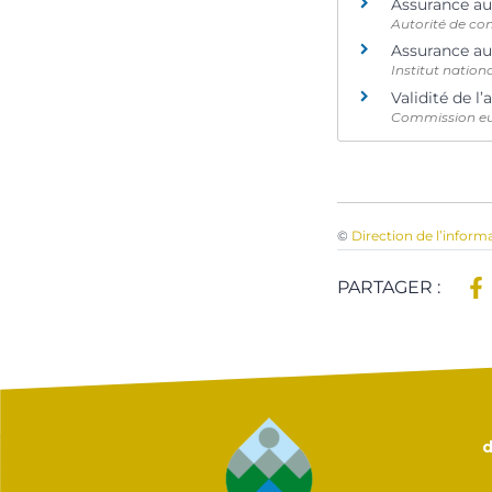
Assurance a
Autorité de con
Assurance a
Institut natio
Validité de l
Commission e
©
Direction de l’inform
PARTAGER :
d