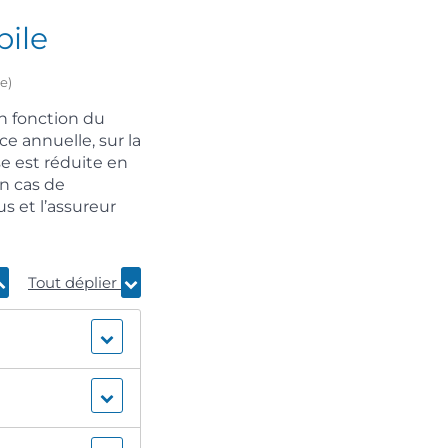
ile
e)
n fonction du
 annuelle, sur la
se est réduite en
En cas de
 et l’assureur
Tout déplier