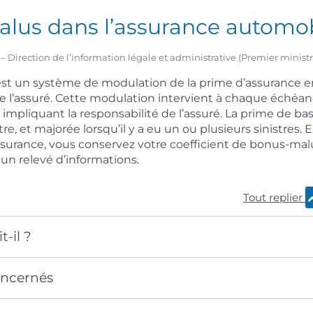
lus dans l’assurance automob
20 – Direction de l’information légale et administrative (Premier ministr
st un système de modulation de la prime d’assurance e
l’assuré. Cette modulation intervient à chaque échéance
 impliquant la responsabilité de l’assuré. La prime de ba
tre, et majorée lorsqu’il y a eu un ou plusieurs sinistres. 
rance, vous conservez votre coefficient de bonus-malus
 un relevé d’informations.
Tout replier
t-il ?
oncernés