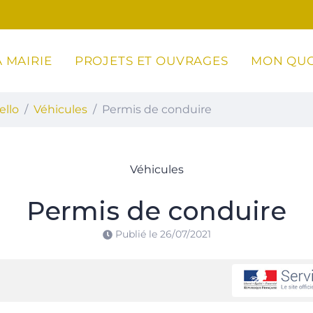
 MAIRIE
PROJETS ET OUVRAGES
MON QUO
ottoli-Caldarello
ello
Véhicules
Permis de conduire
Véhicules
Permis de conduire
Publié le
26/07/2021