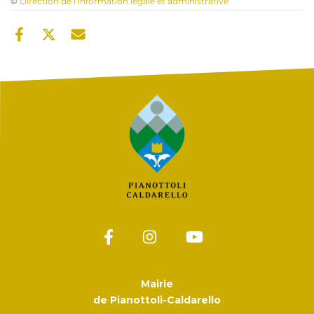
©
Direction de l’information légale et administrative
Mairie
de Pianottoli-Caldarello