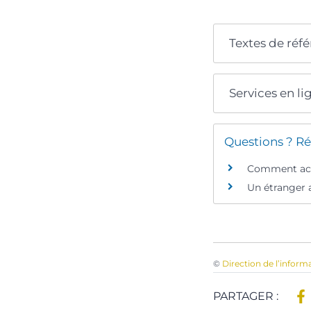
Textes de réf
Services en li
Questions ? Ré
Comment ache
Un étranger a
©
Direction de l’inform
PARTAGER :