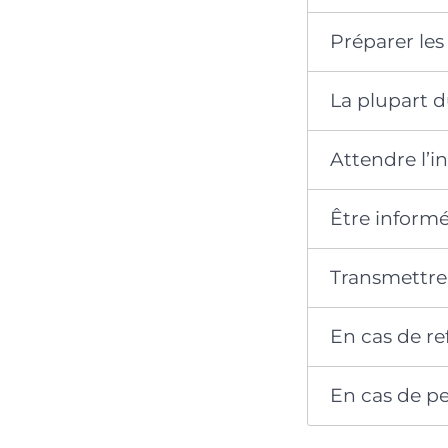
Préparer le
La plupart 
Attendre l’i
Être informé
Transmettre l
En cas de ref
En cas de pe