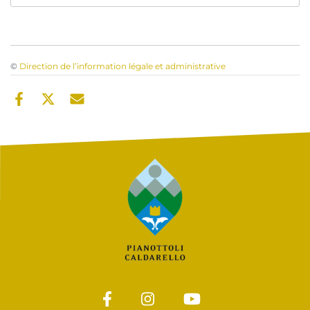
©
Direction de l’information légale et administrative