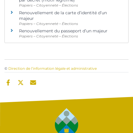
par décret (motif légitime)
Papiers – Citoyenneté – Élections
Renouvellement de la carte d’identité d’un
majeur
Papiers – Citoyenneté – Élections
Renouvellement du passeport d’un majeur
Papiers – Citoyenneté – Élections
©
Direction de l’information légale et administrative