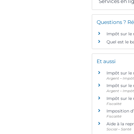
Services en li
Questions ? Ré
Impôt sur le
Quel est le b
Et aussi
Impôt sur le 
Argent – Impô
Impôt sur le 
Argent – Impô
Impôt sur le
Fiscalité
Imposition d
Fiscalité
Aide à la rep
Social – Santé