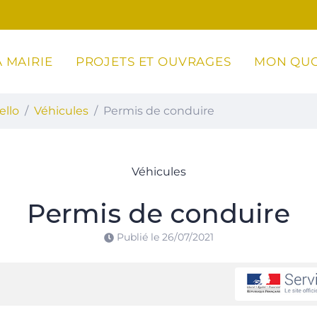
 MAIRIE
PROJETS ET OUVRAGES
MON QUO
ottoli-Caldarello
ello
Véhicules
Permis de conduire
Véhicules
Permis de conduire
Publié le
26/07/2021