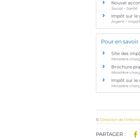
Nouvel accom
Social – Santé
Impôt sur le
Argent – Impô
Pour en savoir
Site des imp
Ministère char
Brochure pra
Ministère char
Impôt sur le 
Ministère char
©
Direction de l’inform
PARTAGER :