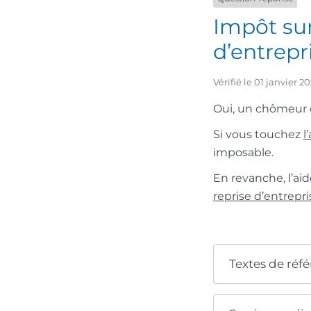
Impôt su
d’entrepr
Vérifié le 01 janvier 
Oui, un chômeur c
Si vous touchez
l
imposable.
En revanche, l’ai
reprise d’entrepri
Textes de réf