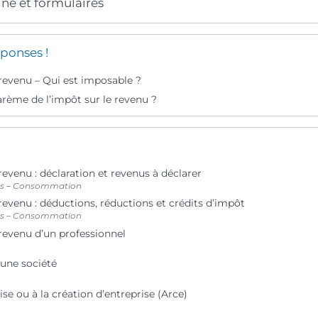
gne et formulaires
ponses !
 revenu – Qui est imposable ?
arème de l’impôt sur le revenu ?
revenu : déclaration et revenus à déclarer
ts – Consommation
revenu : déductions, réductions et crédits d’impôt
ts – Consommation
 revenu d’un professionnel
’une société
rise ou à la création d’entreprise (Arce)