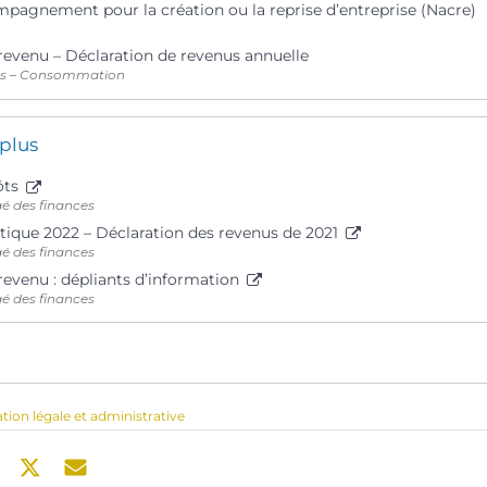
pagnement pour la création ou la reprise d’entreprise (Nacre)
 revenu – Déclaration de revenus annuelle
ts – Consommation
 plus
ôts
gé des finances
tique 2022 – Déclaration des revenus de 2021
gé des finances
revenu : dépliants d’information
gé des finances
ation légale et administrative