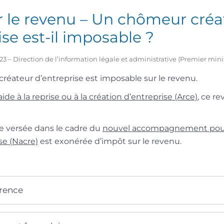
r le revenu – Un chômeur créa
ise est-il imposable ?
2023 – Direction de l’information légale et administrative (Premier mini
réateur d’entreprise est imposable sur le revenu.
’aide à la reprise ou à la création d’entreprise (Arce)
, ce r
de versée dans le cadre du
nouvel accompagnement pour l
se (Nacre)
est exonérée d’impôt sur le revenu.
érence