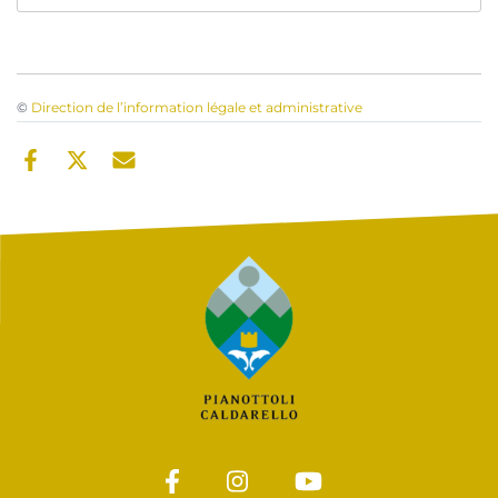
©
Direction de l’information légale et administrative