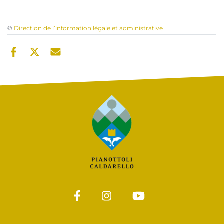
©
Direction de l’information légale et administrative