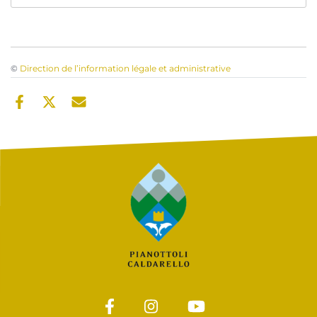
©
Direction de l’information légale et administrative