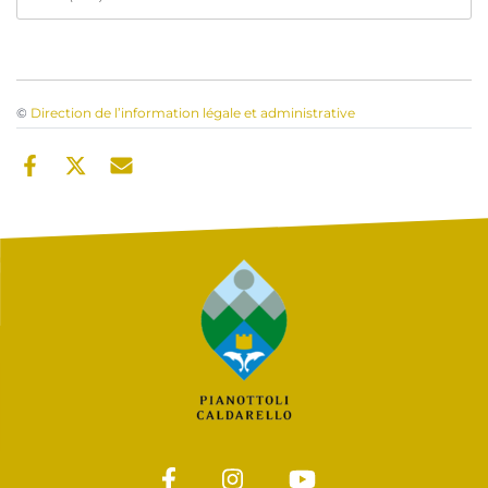
©
Direction de l’information légale et administrative