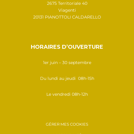
2675 Territoriale 40
Viagenti
20131 PIANOTTOLI CALDARELLO
HORAIRES D’OUVERTURE
1er juin – 30 septembre
Du lundi au jeudi 08h-15h
Le vendredi 08h-12h
GÉRER MES COOKIES