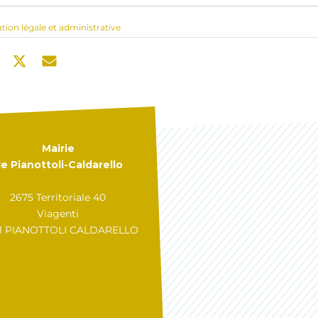
ation légale et administrative
Mairie
e Pianottoli-Caldarello
2675 Territoriale 40
Viagenti
31 PIANOTTOLI CALDARELLO