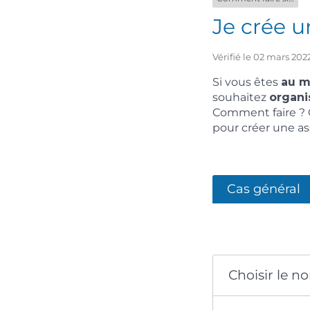
Je crée u
Vérifié le 02 mars 202
Si vous êtes
au m
souhaitez
organi
Comment faire ? 
pour créer une a
Cas général
Choisir le n