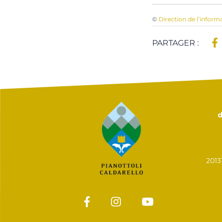
©
Direction de l’inform
PARTAGER :
d
201