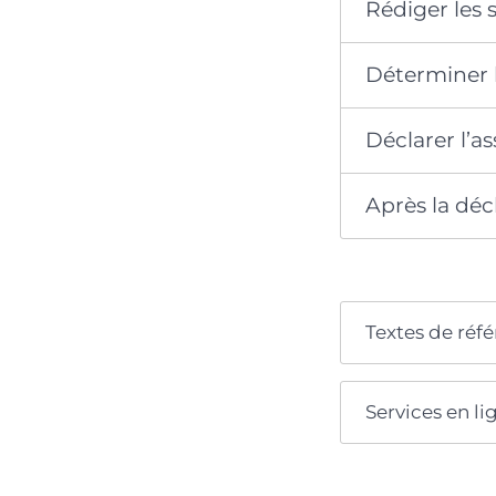
Rédiger les s
Déterminer l
Déclarer l’a
Après la déc
Textes de réf
Services en li