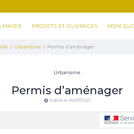
 MAIRIE
PROJETS ET OUVRAGES
MON QUO
ottoli-Caldarello
ello
Urbanisme
Permis d’aménager
Urbanisme
Permis d’aménager
Publié le
26/07/2021