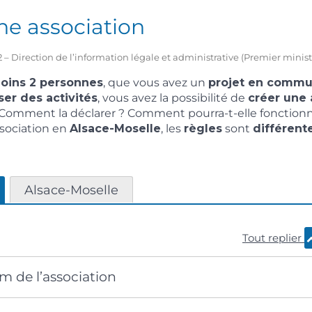
ne association
2 – Direction de l’information légale et administrative (Premier minist
oins 2 personnes
, que vous avez un
projet en comm
ser des activités
, vous avez la possibilité de
créer une 
Comment la déclarer ? Comment pourra-t-elle fonctionne
ssociation en
Alsace-Moselle
, les
règles
sont
différent
Alsace-Moselle
Tout replier
om de l’association