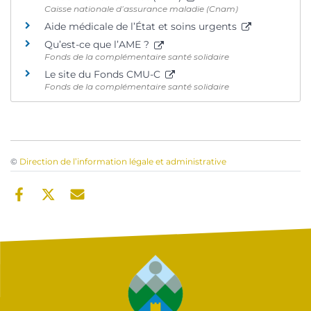
Caisse nationale d’assurance maladie (Cnam)
Aide médicale de l’État et soins urgents
Qu’est-ce que l’AME ?
Fonds de la complémentaire santé solidaire
Le site du Fonds CMU-C
Fonds de la complémentaire santé solidaire
©
Direction de l’information légale et administrative