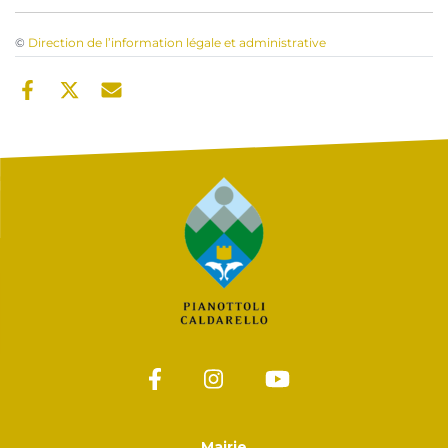
©
Direction de l’information légale et administrative
Mairie