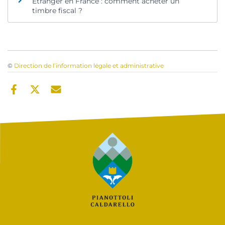
Étranger en France : comment acheter un
timbre fiscal ?
©
Direction de l’information légale et administrative