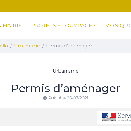
 MAIRIE
PROJETS ET OUVRAGES
MON QUO
ottoli-Caldarello
ello
Urbanisme
Permis d’aménager
Urbanisme
Permis d’aménager
Publié le
26/07/2021