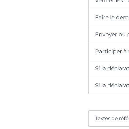
Vérifier les 
Faire la dem
Envoyer ou 
Participer à
Si la déclar
Si la déclara
Textes de réf