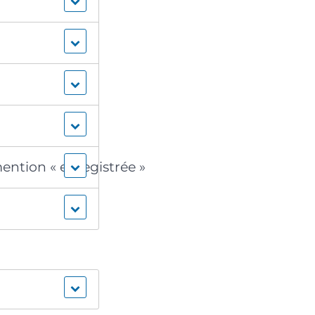
mention « enregistrée »