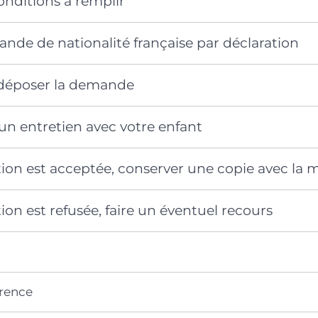
conditions à remplir
ande de nationalité française par déclaration
déposer la demande
 un entretien avec votre enfant
ation est acceptée, conserver une copie avec la 
tion est refusée, faire un éventuel recours
érence