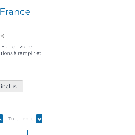
 France
re)
 France, votre
tions à remplir et
 inclus
Tout déplier