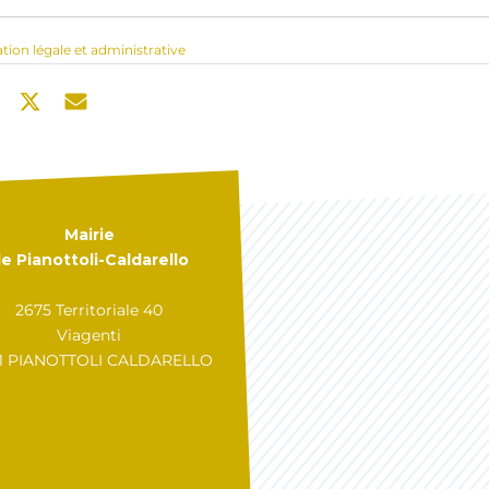
ation légale et administrative
Mairie
e Pianottoli-Caldarello
2675 Territoriale 40
Viagenti
31 PIANOTTOLI CALDARELLO