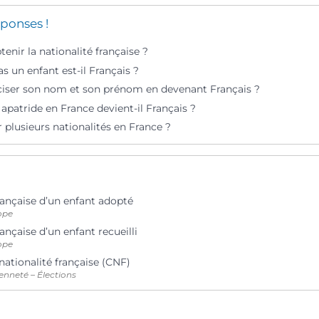
ponses !
nir la nationalité française ?
s un enfant est-il Français ?
ciser son nom et son prénom en devenant Français ?
apatride en France devient-il Français ?
 plusieurs nationalités en France ?
rançaise d’un enfant adopté
ope
rançaise d’un enfant recueilli
ope
 nationalité française (CNF)
enneté – Élections