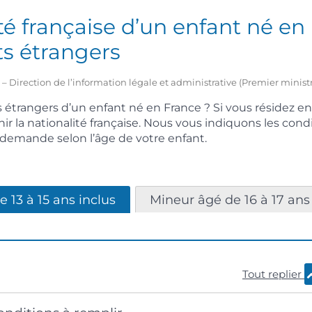
té française d’un enfant né en
ts étrangers
2 – Direction de l’information légale et administrative (Premier minist
 étrangers d’un enfant né en France ? Si vous résidez en
r la nationalité française. Nous vous indiquons les condi
demande selon l’âge de votre enfant.
 13 à 15 ans inclus
Mineur âgé de 16 à 17 ans
Tout replier