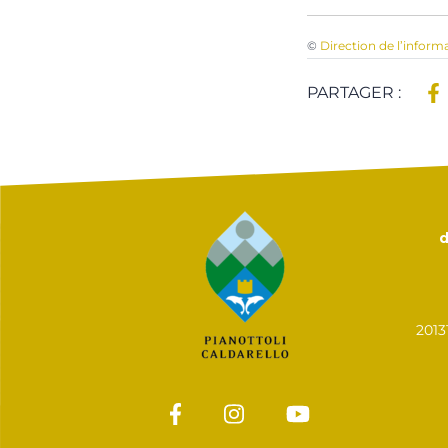
©
Direction de l’inform
PARTAGER :
d
201