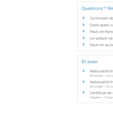
Questions ? Ré
Comment obte
Dans quels ca
Peut-on fran
Un enfant né 
Peut-on avoir
Et aussi
Nationalité f
Étranger – Eur
Nationalité f
Étranger – Eur
Certificat de
Papiers – Citoy