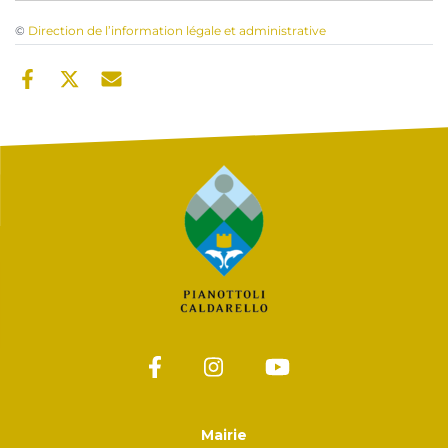
©
Direction de l’information légale et administrative
Mairie