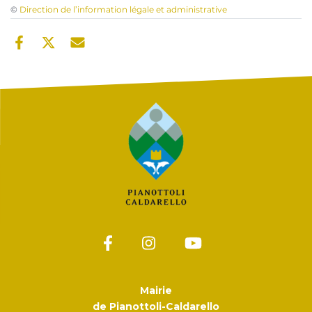
©
Direction de l’information légale et administrative
Mairie
de Pianottoli-Caldarello