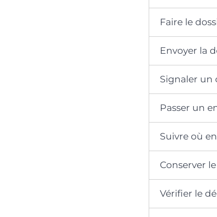
Faire le dos
Envoyer la
Signaler un
Passer un en
Suivre où e
Conserver le
Vérifier le 