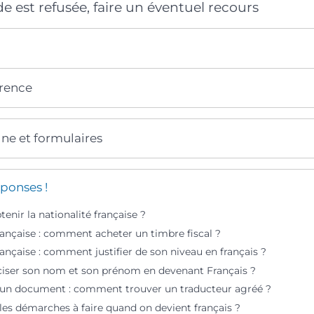
e est refusée, faire un éventuel recours
érence
gne et formulaires
ponses !
nir la nationalité française ?
rançaise : comment acheter un timbre fiscal ?
rançaise : comment justifier de son niveau en français ?
ciser son nom et son prénom en devenant Français ?
’un document : comment trouver un traducteur agréé ?
les démarches à faire quand on devient français ?