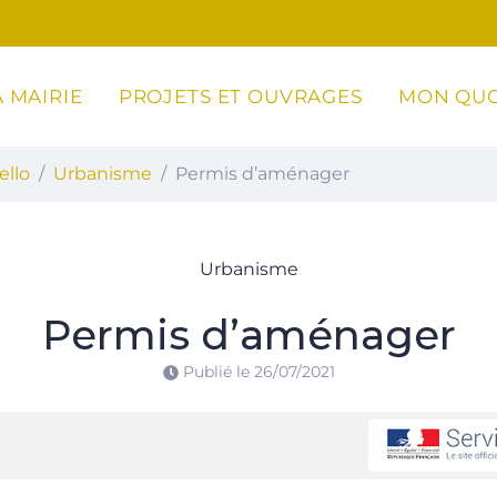
 MAIRIE
PROJETS ET OUVRAGES
MON QUO
ottoli-Caldarello
ello
Urbanisme
Permis d’aménager
Urbanisme
Permis d’aménager
Publié le
26/07/2021