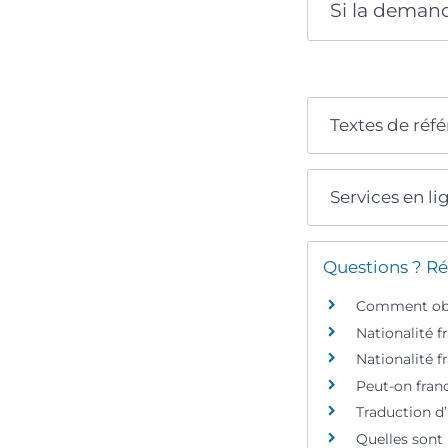
Si la demand
Textes de réf
Services en li
Questions ? Ré
Comment obte
Nationalité f
Nationalité f
Peut-on fran
Traduction d
Quelles sont 