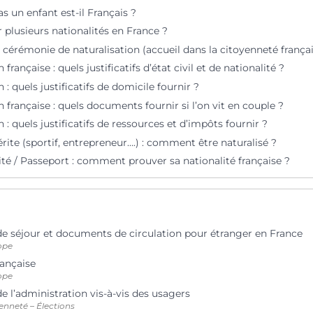
s un enfant est-il Français ?
 plusieurs nationalités en France ?
 cérémonie de naturalisation (accueil dans la citoyenneté françai
 française : quels justificatifs d’état civil et de nationalité ?
 : quels justificatifs de domicile fournir ?
n française : quels documents fournir si l’on vit en couple ?
n : quels justificatifs de ressources et d’impôts fournir ?
ite (sportif, entrepreneur….) : comment être naturalisé ?
ité / Passeport : comment prouver sa nationalité française ?
 de séjour et documents de circulation pour étranger en France
ope
rançaise
ope
e l’administration vis-à-vis des usagers
enneté – Élections