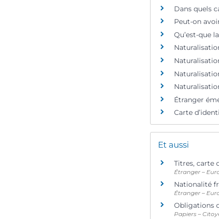
Dans quels ca
Peut-on avoir
Qu’est-que la
Naturalisation
Naturalisation
Naturalisatio
Naturalisatio
Étranger émér
Carte d’ident
Et aussi
Titres, carte
Étranger – Eur
Nationalité f
Étranger – Eur
Obligations d
Papiers – Citoy