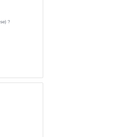
se) ?