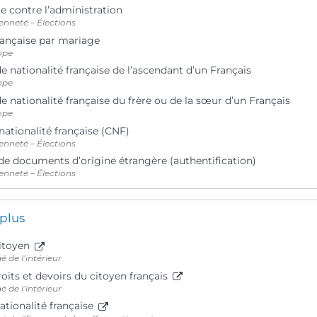
ce contre l’administration
enneté – Élections
rançaise par mariage
ope
e nationalité française de l’ascendant d’un Français
ope
e nationalité française du frère ou de la sœur d’un Français
ope
 nationalité française (CNF)
enneté – Élections
 de documents d’origine étrangère (authentification)
enneté – Élections
 plus
citoyen
é de l’intérieur
oits et devoirs du citoyen français
é de l’intérieur
nationalité française