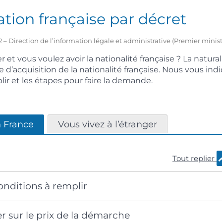
ation française par décret
2022 – Direction de l’information légale et administrative (Premier minist
 et vous voulez avoir la nationalité française ? La natura
 d’acquisition de la nationalité française. Nous vous ind
lir et les étapes pour faire la demande.
n France
Vous vivez à l’étranger
Tout replier
conditions à remplir
r sur le prix de la démarche