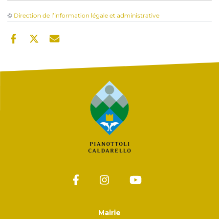
©
Direction de l’information légale et administrative
Mairie