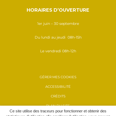
HORAIRES D’OUVERTURE
1er juin – 30 septembre
Du lundi au jeudi 08h-15h
Le vendredi 08h-12h
GÉRER MES COOKIES
ACCESSIBILITÉ
CRÉDITS
PLAN DU SITE
Ce site utilise des traceurs pour fonctionner et obtenir des
MENTIONS LÉGALES