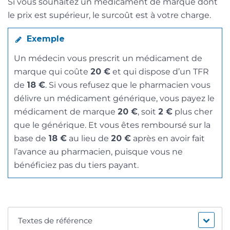
Si vous souhaitez un médicament de marque dont
le prix est supérieur, le surcoût est à votre charge.
Exemple
Un médecin vous prescrit un médicament de
marque qui coûte
20 €
et qui dispose d’un TFR
de
18 €
. Si vous refusez que le pharmacien vous
délivre un médicament générique, vous payez le
médicament de marque
20 €
, soit
2 €
plus cher
que le générique. Et vous êtes remboursé sur la
base de
18 €
au lieu de
20 €
après en avoir fait
l’avance au pharmacien, puisque vous ne
bénéficiez pas du tiers payant.
Textes de référence