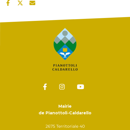
Mairie
de Pianottoli-Caldarello
2675 Territoriale 40