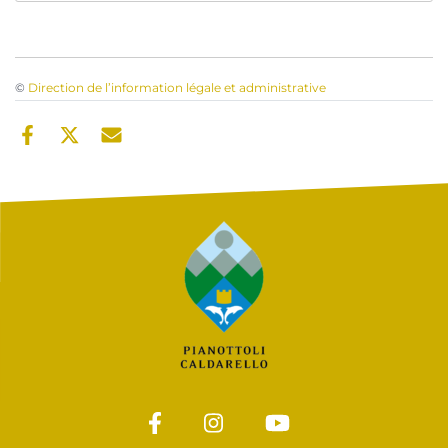
©
Direction de l’information légale et administrative